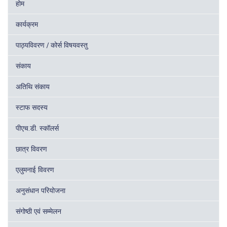
होम
कार्यक्रम
पाठ्यविवरण / कोर्स विषयवस्तु
संकाय
अतिथि संकाय
स्टाफ सदस्य
पीएच.डी. स्कॉलर्स
छात्र विवरण
एलुमनाई विवरण
अनुसंधान परियोजना
संगोष्ठी एवं सम्मेलन