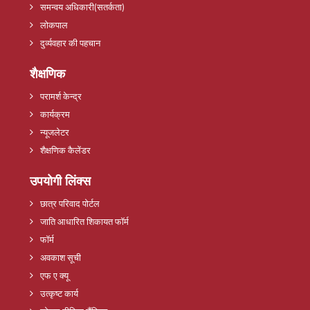
समन्वय अधिकारी(सतर्कता)
लोकपाल
दुर्व्यवहार की पहचान
शैक्षणिक
परामर्श केन्द्र
कार्यक्रम
न्यूजलेटर
शैक्षणिक कैलेंडर
उपयोगी लिंक्स
छात्र परिवाद पोर्टल
जाति आधारित शिकायत फॉर्म
फॉर्म
अवकाश सूची
एफ ए क्यू
उत्कृष्ट कार्य