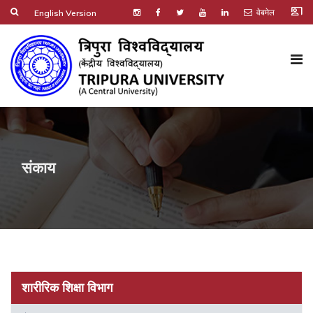
co_present
वेबमेल
English Version
संकाय
शारीरिक शिक्षा विभाग