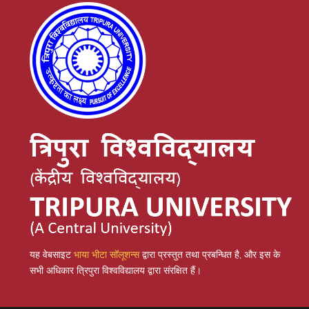
यह वेबसाइट
भाया भीटा सॉलूशन्स
द्वारा प्रस्तुत तथा प्रबन्धित है, और इस के
सभी अधिकार त्रिपुरा विश्वविद्यालय द्वारा संरक्षित हैं।