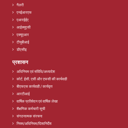
गैलरी
एनईआरएफ
एआरईईए
आईक्यूएसी
एक्यूएआर
टीयूबीआई
डीएसीइ
प्रशासन
अधिनियम एवं संविधि/अध्यादेश
कोर्ट, ईसी, एसी और एफसी की कार्यवाही
बीएफएस कार्यवाही / कार्यवृत्त
आरटीआई
वार्षिक प्रतिवेदन एवं वार्षिक लेखा
शैक्षणिक कर्मचारी सूची
संगठनात्मक संरचना
नियम/अधिनियम/दिशानिर्देश