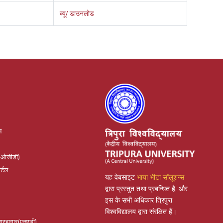
व्यू/ डाउनलोड
न
(ओजीडी)
र्टल
यह वेबसाइट
भाया भीटा सॉलूशन्स
द्वारा प्रस्तुत तथा प्रबन्धित है, और
इस के सभी अधिकार त्रिपुरा
विश्वविद्यालय द्वारा संरक्षित हैं।
संग्रहागार(एनएडी)