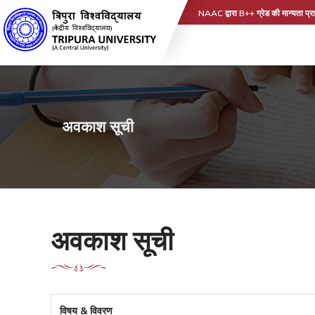
NAAC द्वारा B++ ग्रेड की मान्यता प्रा
अवकाश सूची
अवकाश सूची
विषय & विवरण