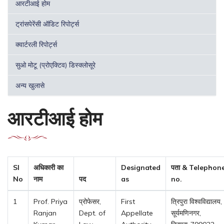
आरटीआई होम
ट्रांसपेरेंसी ऑडिट रिपोर्ट्स
क्वार्टरली रिपोर्ट्स
सुओ मोटू (प्रोएक्टिव) डिस्क्लोसूरे
अन्य खुलासे
आरटीआई होम
Sl
अधिकारी का
Designated
पता & Telephon
No
नाम
पद
as
no.
1
Prof. Priya
प्रोफेसर,
First
त्रिपुरा विश्वविद्यालय,
Ranjan
Dept. of
Appellate
सूर्यमणिनगर,