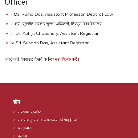
Officer
i. Ms. Ruma Das, Assistant Professor, Dept. of Law
ii. श्री. सुरजीत सरकार,सुरक्षा अधिकारी, त्रिपुरा विश्वविद्यालय
iii. Dr. Abhijit Choudhury, Assistant Registrar
iv. Sri. Subodh Das, Assistant Registrar
आरटीआई वेबसाइट देखने के लिए
यहां क्लिक करें।
होम
राजभाषा प्रकोष्ठ
राष्ट्रीय मूल्यांकन एवं प्रत्यायन परिषद (नाक)
छात्रावास
क्रीड़ा