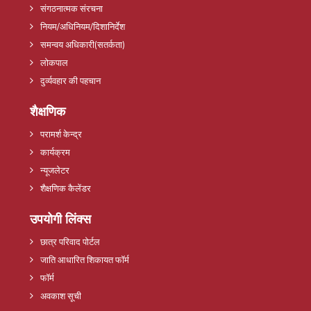
संगठनात्मक संरचना
नियम/अधिनियम/दिशानिर्देश
समन्वय अधिकारी(सतर्कता)
लोकपाल
दुर्व्यवहार की पहचान
शैक्षणिक
परामर्श केन्द्र
कार्यक्रम
न्यूजलेटर
शैक्षणिक कैलेंडर
उपयोगी लिंक्स
छात्र परिवाद पोर्टल
जाति आधारित शिकायत फॉर्म
फॉर्म
अवकाश सूची