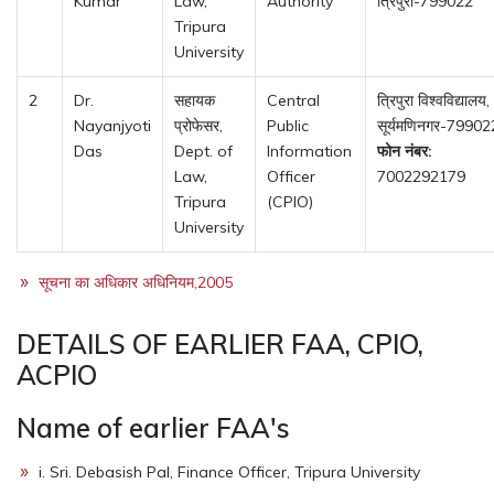
Kumar
Law,
Authority
त्रिपुरा-799022
Tripura
University
2
Dr.
सहायक
Central
त्रिपुरा विश्वविद्यालय,
Nayanjyoti
प्रोफेसर,
Public
सूर्यमणिनगर-79902
Das
Dept. of
Information
फोन नंबर:
Law,
Officer
7002292179
Tripura
(CPIO)
University
सूचना का अधिकार अधिनियम,2005
DETAILS OF EARLIER FAA, CPIO,
ACPIO
Name of earlier FAA's
i. Sri. Debasish Pal, Finance Officer, Tripura University