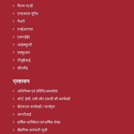
फिल्म स्टडी
एनएसएस यूनिट
गैलरी
एनईआरएफ
एआरईईए
आईक्यूएसी
एक्यूएआर
टीयूबीआई
डीएसीइ
प्रशासन
अधिनियम एवं संविधि/अध्यादेश
कोर्ट, ईसी, एसी और एफसी की कार्यवाही
बीएफएस कार्यवाही / कार्यवृत्त
आरटीआई
वार्षिक प्रतिवेदन एवं वार्षिक लेखा
शैक्षणिक कर्मचारी सूची