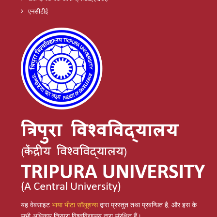
एनसीटीई
यह वेबसाइट
भाया भीटा सॉलूशन्स
द्वारा प्रस्तुत तथा प्रबन्धित है, और इस के
सभी अधिकार त्रिपुरा विश्वविद्यालय द्वारा संरक्षित हैं।