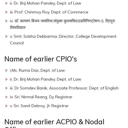
ii. Dr. Brij Mohan Pandey, Dept. of Law
iii. Prof. Chinmoy Roy, Dept. of Commerce
iv. डॉ. कल्याण बिजय जमातिया,संयुक्त कुलसचिव(एडमिनिस्ट्रेशन-I), त्रिपुरा
विश्वविद्याल
v. Smt. Sobha Debbarma, Director, College Development
Council
Name of earlier CPIO's
i.Ms. Ruma Das, Dept. of Law
ii. Dr. Brij Mohan Pandey, Dept. of Law
iii. Dr Somdev Banik, Associate Professor, Dept. of English
iv. Sri. Nirmal Reang, Dy Registrar
v. Sri. Sanit Debroy, Jt. Registrar
Name of earlier ACPIO & Nodal