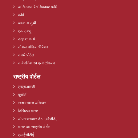
जाति आधारित शिकायत फॉर्म
फॉर्म
अवकाश सूची
एफ ए क्यू
उत्कृष्ट कार्य
सोशल मीडिया चैंपियन
समर्थ पोर्टल
सार्वजनिक स्व प्रकटीकरण
राष्ट्रीय पोर्टल
एमएचआरडी
यूजीसी
स्वच्छ भारत अभियान
डिजिटल भारत
ओपन सरकार डेटा (ओजीडी)
भारत का राष्ट्रीय पोर्टल
एआईसीटीई