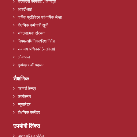
बीएफएस कार्यवाही / कार्यवृत्त
आरटीआई
वार्षिक प्रतिवेदन एवं वार्षिक लेखा
शैक्षणिक कर्मचारी सूची
संगठनात्मक संरचना
नियम/अधिनियम/दिशानिर्देश
समन्वय अधिकारी(सतर्कता)
लोकपाल
दुर्व्यवहार की पहचान
शैक्षणिक
परामर्श केन्द्र
कार्यक्रम
न्यूजलेटर
शैक्षणिक कैलेंडर
उपयोगी लिंक्स
छात्र परिवाद पोर्टल