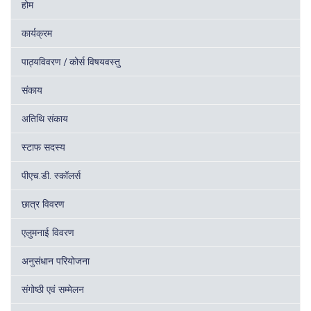
होम
कार्यक्रम
पाठ्यविवरण / कोर्स विषयवस्तु
संकाय
अतिथि संकाय
स्टाफ सदस्य
पीएच.डी. स्कॉलर्स
छात्र विवरण
एलुमनाई विवरण
अनुसंधान परियोजना
संगोष्ठी एवं सम्मेलन