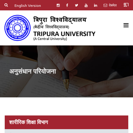
co_present
वेबमेल
English Version
अनुसंधान परियोजना
शारीरिक शिक्षा विभाग