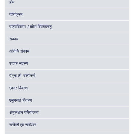
होम
कार्यक्रम
पाठ्यविवरण / कोर्स विषयवस्तु
संकाय
अतिथि संकाय
स्टाफ सदस्य
पीएच.डी. स्कॉलर्स
छात्र विवरण
एलुमनाई विवरण
अनुसंधान परियोजना
संगोष्ठी एवं सम्मेलन