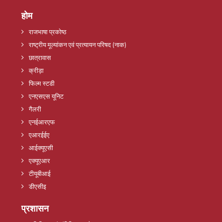
होम
राजभाषा प्रकोष्ठ
राष्ट्रीय मूल्यांकन एवं प्रत्यायन परिषद (नाक)
छात्रावास
क्रीड़ा
फिल्म स्टडी
एनएसएस यूनिट
गैलरी
एनईआरएफ
एआरईईए
आईक्यूएसी
एक्यूएआर
टीयूबीआई
डीएसीइ
प्रशासन