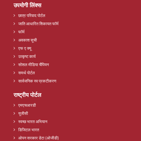
उपयोगी लिंक्स
छात्र परिवाद पोर्टल
जाति आधारित शिकायत फॉर्म
फॉर्म
अवकाश सूची
एफ ए क्यू
उत्कृष्ट कार्य
सोशल मीडिया चैंपियन
समर्थ पोर्टल
सार्वजनिक स्व प्रकटीकरण
राष्ट्रीय पोर्टल
एमएचआरडी
यूजीसी
स्वच्छ भारत अभियान
डिजिटल भारत
ओपन सरकार डेटा (ओजीडी)