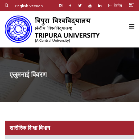
co_present
वेबमेल
English Version
एलुमनाई विवरण
शारीरिक शिक्षा विभाग