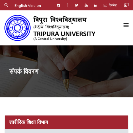
co_present
वेबमेल
English Version
संपर्क विवरण
शारीरिक शिक्षा विभाग