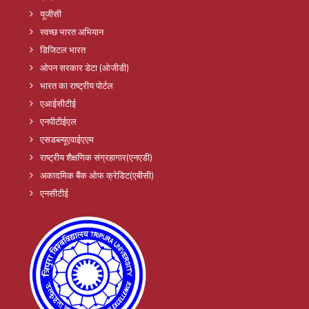
यूजीसी
स्वच्छ भारत अभियान
डिजिटल भारत
ओपन सरकार डेटा (ओजीडी)
भारत का राष्ट्रीय पोर्टल
एआईसीटीई
एनपीटीईएल
एसडब्ल्यूएवाईएएम
राष्ट्रीय शैक्षणिक संग्रहागार(एनएडी)
अकादमिक बैंक ओफ क्रेडिट(एबीसी)
एनसीटीई