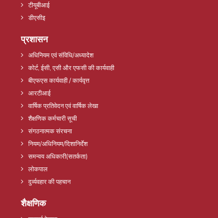
टीयूबीआई
डीएसीइ
प्रशासन
अधिनियम एवं संविधि/अध्यादेश
कोर्ट, ईसी, एसी और एफसी की कार्यवाही
बीएफएस कार्यवाही / कार्यवृत्त
आरटीआई
वार्षिक प्रतिवेदन एवं वार्षिक लेखा
शैक्षणिक कर्मचारी सूची
संगठनात्मक संरचना
नियम/अधिनियम/दिशानिर्देश
समन्वय अधिकारी(सतर्कता)
लोकपाल
दुर्व्यवहार की पहचान
शैक्षणिक