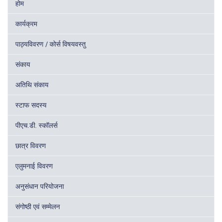
होम
कार्यक्रम
पाठ्यविवरण / कोर्स विषयवस्तु
संकाय
अतिथि संकाय
स्टाफ सदस्य
पीएच.डी. स्कॉलर्स
छात्र विवरण
एलुमनाई विवरण
अनुसंधान परियोजना
संगोष्ठी एवं सम्मेलन