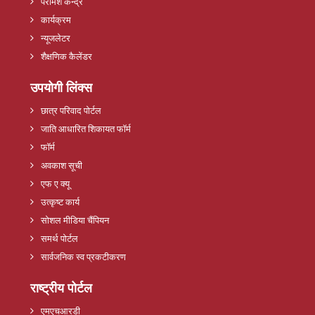
परामर्श केन्द्र
कार्यक्रम
न्यूजलेटर
शैक्षणिक कैलेंडर
उपयोगी लिंक्स
छात्र परिवाद पोर्टल
जाति आधारित शिकायत फॉर्म
फॉर्म
अवकाश सूची
एफ ए क्यू
उत्कृष्ट कार्य
सोशल मीडिया चैंपियन
समर्थ पोर्टल
सार्वजनिक स्व प्रकटीकरण
राष्ट्रीय पोर्टल
एमएचआरडी