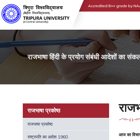
Accredited B++ grade by N
राजभाषा हिंदी के प्रयोग संबंधी आदेशों का संक
राजभ
राजभाषा प्रकोष्ठ
राजभाषा प्रकोष्ठ
आज का विचा
राष्ट्रपति का आदेश 1960