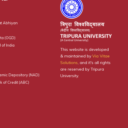
t Abhiyan
ta (OGD)
 of India
This website is developed
& maintained by
Via Vitae
Solutions
, and it's all rights
are reserved by Tripura
emic Depository (NAD)
University.
 of Credit (ABC)