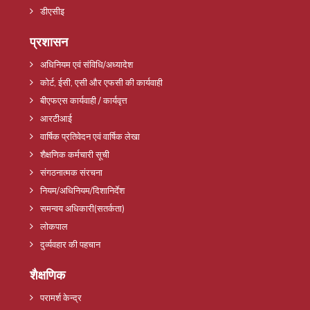
डीएसीइ
प्रशासन
अधिनियम एवं संविधि/अध्यादेश
कोर्ट, ईसी, एसी और एफसी की कार्यवाही
बीएफएस कार्यवाही / कार्यवृत्त
आरटीआई
वार्षिक प्रतिवेदन एवं वार्षिक लेखा
शैक्षणिक कर्मचारी सूची
संगठनात्मक संरचना
नियम/अधिनियम/दिशानिर्देश
समन्वय अधिकारी(सतर्कता)
लोकपाल
दुर्व्यवहार की पहचान
शैक्षणिक
परामर्श केन्द्र