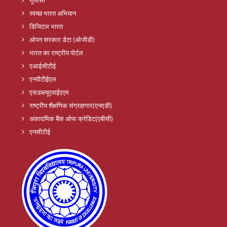
स्वच्छ भारत अभियान
डिजिटल भारत
ओपन सरकार डेटा (ओजीडी)
भारत का राष्ट्रीय पोर्टल
एआईसीटीई
एनपीटीईएल
एसडब्ल्यूएवाईएएम
राष्ट्रीय शैक्षणिक संग्रहागार(एनएडी)
अकादमिक बैंक ओफ क्रेडिट(एबीसी)
एनसीटीई