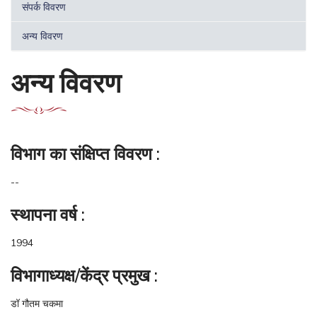
संपर्क विवरण
अन्य विवरण
अन्य विवरण
विभाग का संक्षिप्‍त विवरण :
--
स्‍थापना वर्ष :
1994
विभागाध्‍यक्ष/केंद्र प्रमुख :
डॉ गौतम चकमा