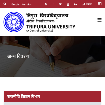
co_present
वेबमेल
English Version
अन्य विवरण
राजनीति विज्ञान विभाग