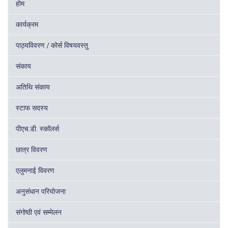
होम
कार्यक्रम
पाठ्यविवरण / कोर्स विषयवस्तु
संकाय
अतिथि संकाय
स्टाफ सदस्य
पीएच.डी. स्कॉलर्स
छात्र विवरण
एलुमनाई विवरण
अनुसंधान परियोजना
संगोष्ठी एवं सम्मेलन