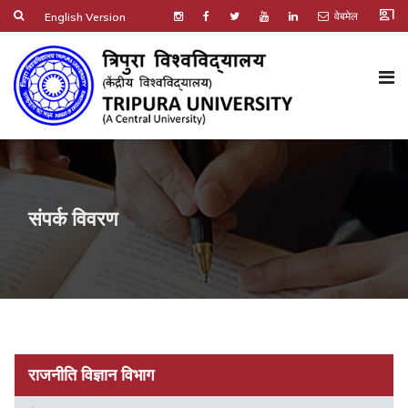
co_present
वेबमेल
English Version
संपर्क विवरण
राजनीति विज्ञान विभाग