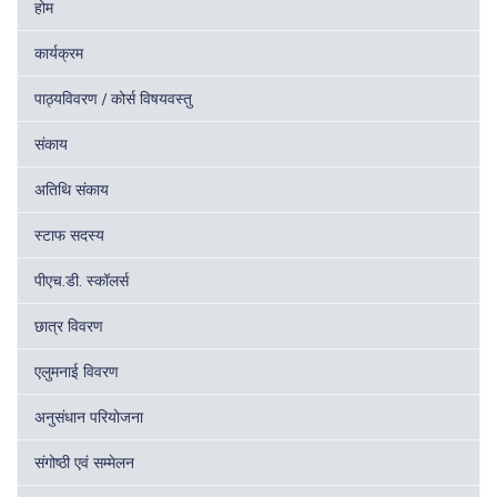
होम
कार्यक्रम
पाठ्यविवरण / कोर्स विषयवस्तु
संकाय
अतिथि संकाय
स्टाफ सदस्य
पीएच.डी. स्कॉलर्स
छात्र विवरण
एलुमनाई विवरण
अनुसंधान परियोजना
संगोष्ठी एवं सम्मेलन