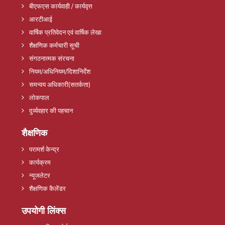
बीएफएस कार्यवाही / कार्यवृत्त
आरटीआई
वार्षिक प्रतिवेदन एवं वार्षिक लेखा
शैक्षणिक कर्मचारी सूची
संगठनात्मक संरचना
नियम/अधिनियम/दिशानिर्देश
समन्वय अधिकारी(सतर्कता)
लोकपाल
दुर्व्यवहार की पहचान
शैक्षणिक
परामर्श केन्द्र
कार्यक्रम
न्यूजलेटर
शैक्षणिक कैलेंडर
उपयोगी लिंक्स