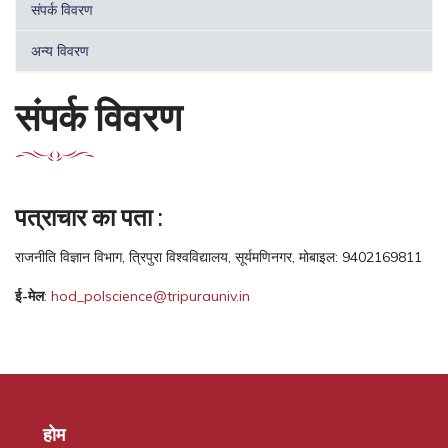
संपर्क विवरण
अन्य विवरण
संपर्क विवरण
पत्राचार का पता :
राजनीति विज्ञान विभाग, त्रिपुरा विश्वविद्यालय, सूर्यमणिनगर, मोबाइल: 9402169811
ई-मेल
:
hod_polscience@tripurauniv.in
होम