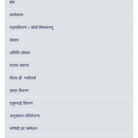
होम
कार्यक्रम
पाठ्यविवरण / कोर्स विषयवस्तु
संकाय
अतिथि संकाय
स्टाफ सदस्य
पीएच.डी. स्कॉलर्स
छात्र विवरण
एलुमनाई विवरण
अनुसंधान परियोजना
संगोष्ठी एवं सम्मेलन