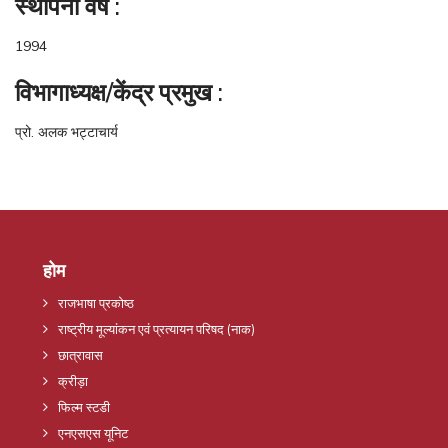
स्‍थापना वर्ष :
1994
विभागाध्‍यक्ष/केंद्र प्रमुख :
प्रो. अलक भट्टाचार्य
होम
राजभाषा प्रकोष्ठ
राष्ट्रीय मूल्यांकन एवं प्रत्यायन परिषद (नाक)
छात्रावास
क्रीड़ा
फिल्म स्टडी
एनएसएस यूनिट