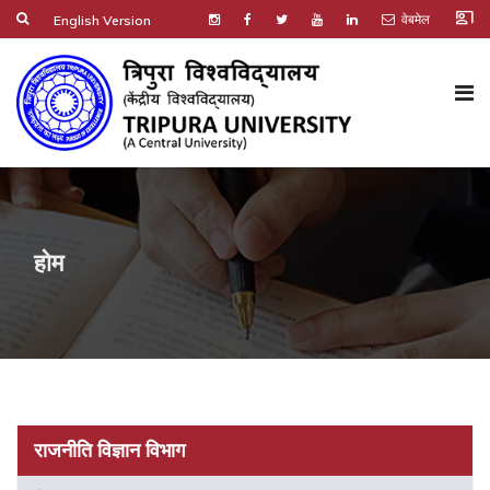
co_present
वेबमेल
English Version
होम
राजनीति विज्ञान विभाग