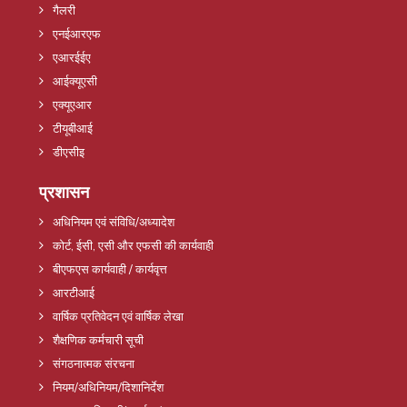
गैलरी
एनईआरएफ
एआरईईए
आईक्यूएसी
एक्यूएआर
टीयूबीआई
डीएसीइ
प्रशासन
अधिनियम एवं संविधि/अध्यादेश
कोर्ट, ईसी, एसी और एफसी की कार्यवाही
बीएफएस कार्यवाही / कार्यवृत्त
आरटीआई
वार्षिक प्रतिवेदन एवं वार्षिक लेखा
शैक्षणिक कर्मचारी सूची
संगठनात्मक संरचना
नियम/अधिनियम/दिशानिर्देश