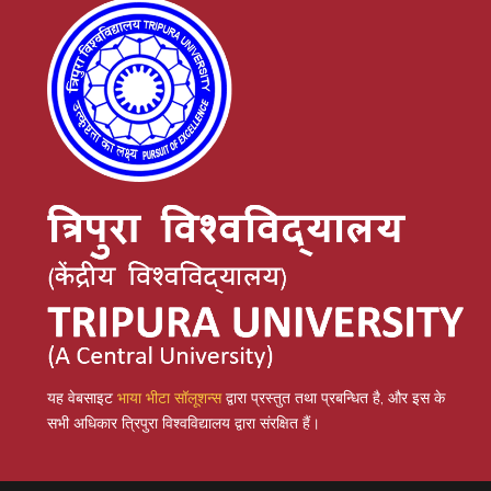
यह वेबसाइट
भाया भीटा सॉलूशन्स
द्वारा प्रस्तुत तथा प्रबन्धित है, और इस के
सभी अधिकार त्रिपुरा विश्वविद्यालय द्वारा संरक्षित हैं।