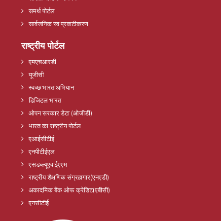
समर्थ पोर्टल
सार्वजनिक स्व प्रकटीकरण
राष्ट्रीय पोर्टल
एमएचआरडी
यूजीसी
स्वच्छ भारत अभियान
डिजिटल भारत
ओपन सरकार डेटा (ओजीडी)
भारत का राष्ट्रीय पोर्टल
एआईसीटीई
एनपीटीईएल
एसडब्ल्यूएवाईएएम
राष्ट्रीय शैक्षणिक संग्रहागार(एनएडी)
अकादमिक बैंक ओफ क्रेडिट(एबीसी)
एनसीटीई