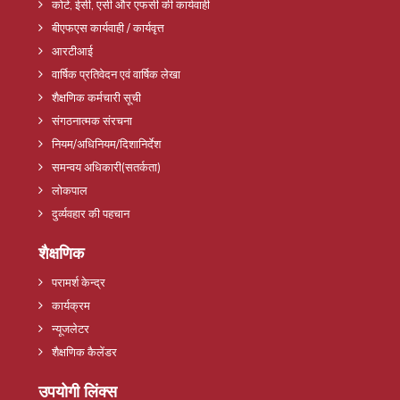
कोर्ट, ईसी, एसी और एफसी की कार्यवाही
बीएफएस कार्यवाही / कार्यवृत्त
आरटीआई
वार्षिक प्रतिवेदन एवं वार्षिक लेखा
शैक्षणिक कर्मचारी सूची
संगठनात्मक संरचना
नियम/अधिनियम/दिशानिर्देश
समन्वय अधिकारी(सतर्कता)
लोकपाल
दुर्व्यवहार की पहचान
शैक्षणिक
परामर्श केन्द्र
कार्यक्रम
न्यूजलेटर
शैक्षणिक कैलेंडर
उपयोगी लिंक्स