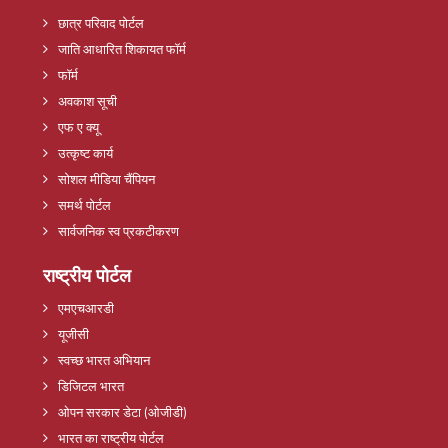
छात्र परिवाद पोर्टल
जाति आधारित शिकायत फॉर्म
फॉर्म
अवकाश सूची
एफ ए क्यू
उत्कृष्ट कार्य
सोशल मीडिया चैंपियन
समर्थ पोर्टल
सार्वजनिक स्व प्रकटीकरण
राष्ट्रीय पोर्टल
एमएचआरडी
यूजीसी
स्वच्छ भारत अभियान
डिजिटल भारत
ओपन सरकार डेटा (ओजीडी)
भारत का राष्ट्रीय पोर्टल