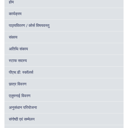
होम
कार्यक्रम
पाठ्यविवरण / कोर्स विषयवस्तु
संकाय
अतिथि संकाय
स्टाफ सदस्य
पीएच.डी. स्कॉलर्स
छात्र विवरण
एलुमनाई विवरण
अनुसंधान परियोजना
संगोष्ठी एवं सम्मेलन