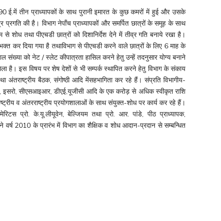
990 ई.में तीन प्राध्यापकों के साथ पुरानी इमारत के कुछ कमरों में हुई और उसके
ीव्र प्रगति की है। विभाग नेपाँच प्राध्यापकों और समर्पित छात्रों के समूह के साथ
से शोध तथा पीएचडी छात्रों को दिशानिर्देश देने में तीव्र गति बनाये रखा है।
विभक्त कर दिया गया है तथाविभाग से पीएचडी करने वाले छात्रों के लिए 6 माह के
शाल संख्या को नेट / स्लेट कीपात्रता हासिल करने हेतु उन्हें तदनुसार योग्य बनाने
ट मिला है। इस विषय पर शेष देशों से भी सम्पर्क स्थापित करने हेतु विभाग के संकाय
था अंतराष्ट्रीय बैठक, संगोष्ठी आदि मेंसहभागिता कर रहे हैं। संप्रति विभागीय-
ीएसटी, इसरो, सीएसआइआर, डीएई,यूजीसी आदि के एक करोड़ से अधिक स्वीकृत राशि
ाष्ट्रीय व अंतरराष्ट्रीय प्रयोगशालाओं के साथ संयुक्त-शोध पर कार्य कर रहे हैं।
रिटस प्रो. के.यू.लीयूवेन, बेल्जियम तथा प्रो. आर. पांडे, पीठ प्राध्यापक,
े वर्ष 2010 के प्रारंभ में विभाग का शैक्षिक व शोध आदान-प्रदान से सम्बन्धित