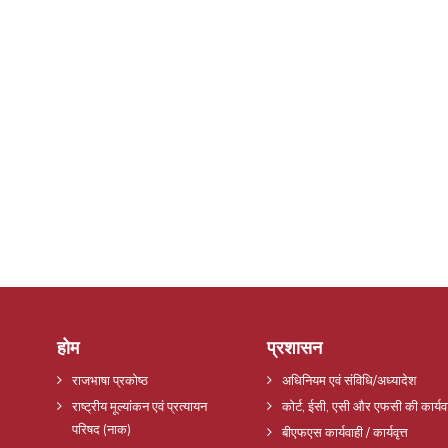
होम
प्रशासन
राजभाषा प्रकोष्ठ
अधिनियम एवं संविधि/अध्यादेश
राष्ट्रीय मूल्यांकन एवं प्रत्यायन
कोर्ट, ईसी, एसी और एफसी की कार्यव
परिषद (नाक)
बीएफएस कार्यवाही / कार्यवृत्त