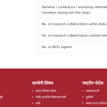
Seminar / conference / workshop attended
members during last five years
No. of research collaboration within India
No. of research collaboration outside Ind
No. of MOU signed
उपयोगी लिंक्स
राष्ट्रीय पोर्टल
छात्र परिवाद पोर्टल
एमएचआरडी
ाही
जाति आधारित शिकायत फॉर्म
यूजीसी
फॉर्म
स्वच्छ भारत अभिया