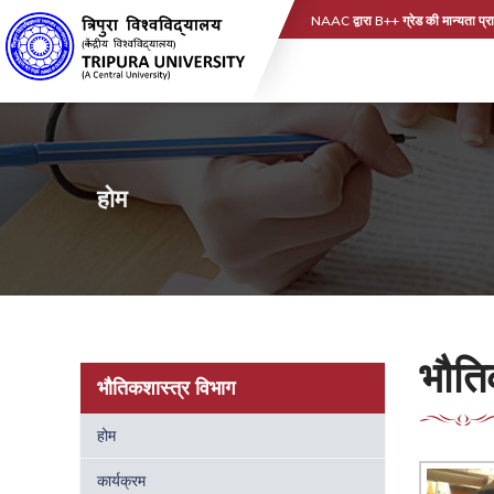
NAAC द्वारा B++ ग्रेड की मान्यता प्रा
होम
भौति
भौतिकशास्त्र विभाग
होम
कार्यक्रम