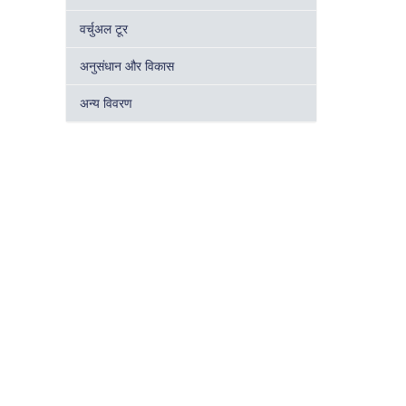
वर्चुअल टूर
अनुसंधान और विकास
अन्य विवरण