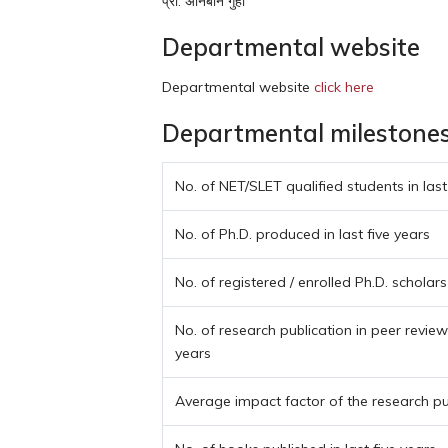
प्रो. अनिर्बान गुहा
Departmental website
Departmental website
click here
Departmental milestones a
No. of NET/SLET qualified students in last
No. of Ph.D. produced in last five years
No. of registered / enrolled Ph.D. scholars
No. of research publication in peer reviewe
years
Average impact factor of the research pu