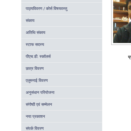
पाठ्यविवरण / कोर्स विषयवस्तु
संकाय
अतिथि संकाय
स्टाफ सदस्य
पीएच.डी. स्कॉलर्स
प्
छात्र विवरण
एलुमनाई विवरण
अनुसंधान परियोजना
संगोष्ठी एवं सम्मेलन
नया प्रकाशन
संपर्क विवरण