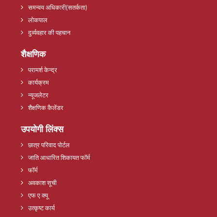
समन्वय अधिकारी(सतर्कता)
लोकपाल
दुर्व्यवहार की पहचान
शैक्षणिक
परामर्श केन्द्र
कार्यक्रम
न्यूजलेटर
शैक्षणिक कैलेंडर
उपयोगी लिंक्स
छात्र परिवाद पोर्टल
जाति आधारित शिकायत फॉर्म
फॉर्म
अवकाश सूची
एफ ए क्यू
उत्कृष्ट कार्य