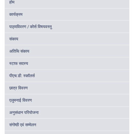
होम
कार्यक्रम
पाठ्यविवरण / कोर्स विषयवस्तु
संकाय
अतिथि संकाय
स्टाफ सदस्य
पीएच.डी. स्कॉलर्स
छात्र विवरण
एलुमनाई विवरण
अनुसंधान परियोजना
संगोष्ठी एवं सम्मेलन