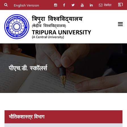
co_present
वेबमेल
English Version
पीएच.डी. स्कॉलर्स
भौतिकशास्त्र विभाग