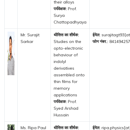
their alloys
पर्यवेक्षक:
Prof.
Surya
Chattopadhyaya
Mr. Surajit
थीसिस का शीर्षक:
ईमेल:
surajitagt93[a
Sarkar
Studies on the
फोन नंबर.:
841494257
opto-electronic
behaviour of
indolyl
derivatives
assembled onto
thin films for
memory
applications
पर्यवेक्षक:
Prof.
Syed Arshad
Hussain
Ms. Ripa Paul
थीसिस का शीर्षक:
ईमेल:
ripa.physics[at]