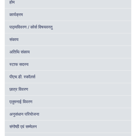
होम
कार्यक्रम
पाठ्यविवरण / कोर्स विषयवस्तु
संकाय
अतिथि संकाय
स्टाफ सदस्य
पीएच.डी. स्कॉलर्स
छात्र विवरण
एलुमनाई विवरण
अनुसंधान परियोजना
संगोष्ठी एवं सम्मेलन