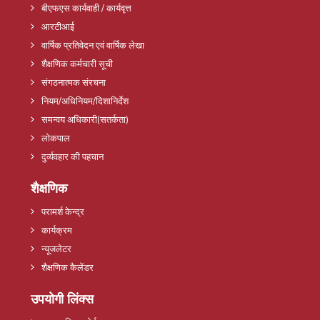
बीएफएस कार्यवाही / कार्यवृत्त
आरटीआई
वार्षिक प्रतिवेदन एवं वार्षिक लेखा
शैक्षणिक कर्मचारी सूची
संगठनात्मक संरचना
नियम/अधिनियम/दिशानिर्देश
समन्वय अधिकारी(सतर्कता)
लोकपाल
दुर्व्यवहार की पहचान
शैक्षणिक
परामर्श केन्द्र
कार्यक्रम
न्यूजलेटर
शैक्षणिक कैलेंडर
उपयोगी लिंक्स