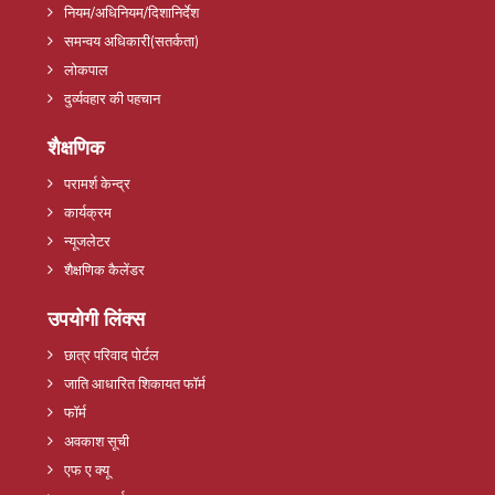
नियम/अधिनियम/दिशानिर्देश
समन्वय अधिकारी(सतर्कता)
लोकपाल
दुर्व्यवहार की पहचान
शैक्षणिक
परामर्श केन्द्र
कार्यक्रम
न्यूजलेटर
शैक्षणिक कैलेंडर
उपयोगी लिंक्स
छात्र परिवाद पोर्टल
जाति आधारित शिकायत फॉर्म
फॉर्म
अवकाश सूची
एफ ए क्यू