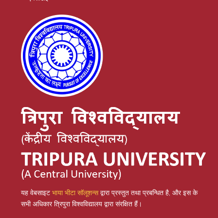
यह वेबसाइट
भाया भीटा सॉलूशन्स
द्वारा प्रस्तुत तथा प्रबन्धित है, और इस के
सभी अधिकार त्रिपुरा विश्वविद्यालय द्वारा संरक्षित हैं।