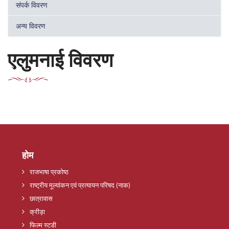
संपर्क विवरण
अन्य विवरण
एलुमनाई विवरण
होम
राजभाषा प्रकोष्ठ
राष्ट्रीय मूल्यांकन एवं प्रत्यायन परिषद (नाक)
छात्रावास
क्रीड़ा
फिल्म स्टडी