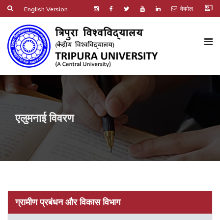
co_present
वेबमेल
English Version
एलुमनाई विवरण
ग्रामीण प्रबंधन और विकास विभाग