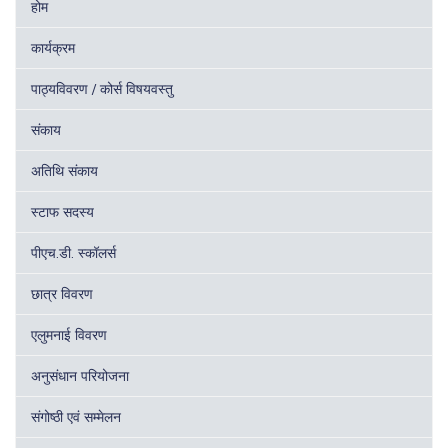
होम
कार्यक्रम
पाठ्यविवरण / कोर्स विषयवस्तु
संकाय
अतिथि संकाय
स्टाफ सदस्य
पीएच.डी. स्कॉलर्स
छात्र विवरण
एलुमनाई विवरण
अनुसंधान परियोजना
संगोष्ठी एवं सम्मेलन