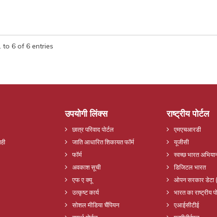
to 6 of 6 entries
उपयोगी लिंक्स
राष्ट्रीय पोर्टल
छात्र परिवाद पोर्टल
एमएचआरडी
ाही
जाति आधारित शिकायत फॉर्म
यूजीसी
फॉर्म
स्वच्छ भारत अभिया
अवकाश सूची
डिजिटल भारत
एफ ए क्यू
ओपन सरकार डेटा 
उत्कृष्ट कार्य
भारत का राष्ट्रीय पो
सोशल मीडिया चैंपियन
एआईसीटीई