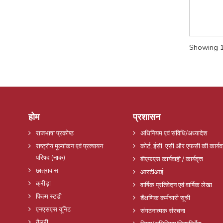
Showing 1 
होम
प्रशासन
राजभाषा प्रकोष्ठ
अधिनियम एवं संविधि/अध्यादेश
राष्ट्रीय मूल्यांकन एवं प्रत्यायन
कोर्ट, ईसी, एसी और एफसी की कार्यव
परिषद (नाक)
बीएफएस कार्यवाही / कार्यवृत्त
छात्रावास
आरटीआई
क्रीड़ा
वार्षिक प्रतिवेदन एवं वार्षिक लेखा
फिल्म स्टडी
शैक्षणिक कर्मचारी सूची
एनएसएस यूनिट
संगठनात्मक संरचना
गैलरी