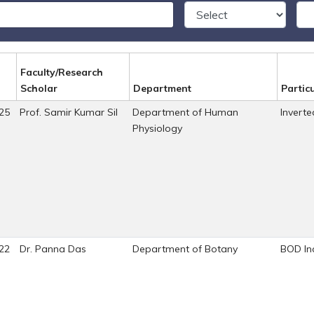
Faculty/Research
Scholar
Department
Particu
25
Prof. Samir Kumar Sil
Department of Human
Invert
Physiology
22
Dr. Panna Das
Department of Botany
BOD In