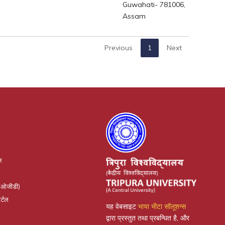
Guwahati- 781006,
Assam
Previous
1
Next
न
(ओजीडी)
र्टल
यह वेबसाइट
भाया भीटा सॉलूशन्स
द्वारा प्रस्तुत तथा प्रबन्धित है, और