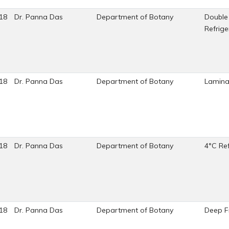
18
Dr. Panna Das
Department of Botany
Double
Refrige
18
Dr. Panna Das
Department of Botany
Lamina
18
Dr. Panna Das
Department of Botany
4°C Ref
18
Dr. Panna Das
Department of Botany
Deep F