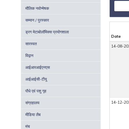
मौलिक नवोन्मेषक
सम्मान / पुरस्कार
ड्रग मेटाबोलॉमिक्स प्रयोगशाला
Date
सारस्वत
14-08-20
विद्वान
आईआरआईएनएस
आईआईसी-टीयू
पौधे एवं पशु गृह
14-12-20
संग्रहालय
मीडिया लैब
मंच