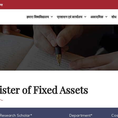
प्त
हमारा विश्वविद्यालय
प्रशासन एवं कार्यालय
अकादमिक
शोध
ster of Fixed Assets
/Research Scholar*
Department*
Cos