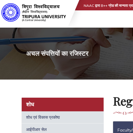
NAAC द्वारा B++ ग्रेड की मान्यता प्रा
अचल संपत्तियों का रजिस्टर
Regi
शोध
शोध एवं विकास प्रकोष्ठ
आईपीआर सेल
Faculty