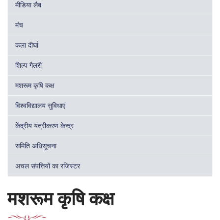
मीडिया लैब
मंच
कला दीर्घा
शिल्प गैलरी
मशरूम कृषि कक्ष
विश्वविद्यालय सुविधाएं
केंद्रीय यंत्रीकरण केन्द्र
समिति अधिसूचना
अचल संपत्तियों का रजिस्टर
मशरूम कृषि कक्ष