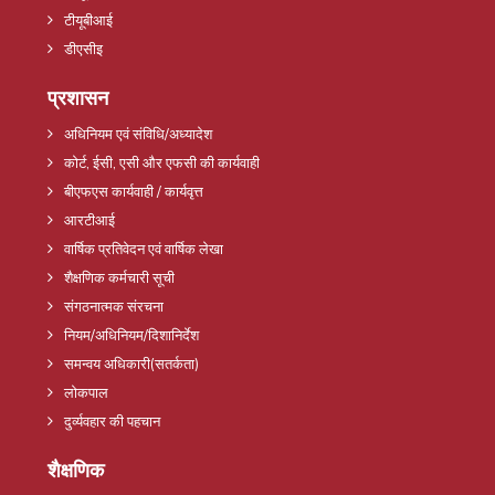
टीयूबीआई
डीएसीइ
प्रशासन
अधिनियम एवं संविधि/अध्यादेश
कोर्ट, ईसी, एसी और एफसी की कार्यवाही
बीएफएस कार्यवाही / कार्यवृत्त
आरटीआई
वार्षिक प्रतिवेदन एवं वार्षिक लेखा
शैक्षणिक कर्मचारी सूची
संगठनात्मक संरचना
नियम/अधिनियम/दिशानिर्देश
समन्वय अधिकारी(सतर्कता)
लोकपाल
दुर्व्यवहार की पहचान
शैक्षणिक