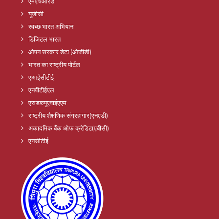
एमएचआरडी
यूजीसी
स्वच्छ भारत अभियान
डिजिटल भारत
ओपन सरकार डेटा (ओजीडी)
भारत का राष्ट्रीय पोर्टल
एआईसीटीई
एनपीटीईएल
एसडब्ल्यूएवाईएएम
राष्ट्रीय शैक्षणिक संग्रहागार(एनएडी)
अकादमिक बैंक ओफ क्रेडिट(एबीसी)
एनसीटीई