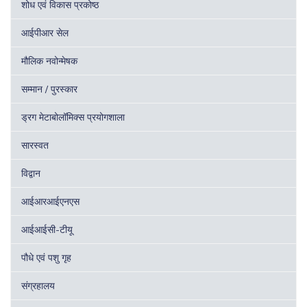
शोध एवं विकास प्रकोष्ठ
आईपीआर सेल
मौलिक नवोन्मेषक
सम्मान / पुरस्कार
ड्रग मेटाबोलॉमिक्स प्रयोगशाला
सारस्वत
विद्वान
आईआरआईएनएस
आईआईसी-टीयू
पौधे एवं पशु गृह
संग्रहालय