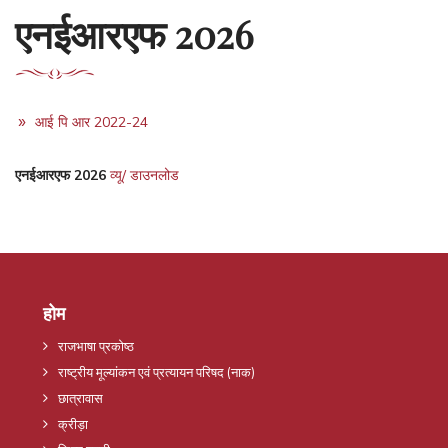
एनईआरएफ 2026
आई पि आर 2022-24
एनईआरएफ 2026
व्यू/ डाउनलोड
होम
राजभाषा प्रकोष्ठ
राष्ट्रीय मूल्यांकन एवं प्रत्यायन परिषद (नाक)
छात्रावास
क्रीड़ा