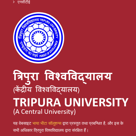
एनसीटीई
यह वेबसाइट
भाया भीटा सॉलूशन्स
द्वारा प्रस्तुत तथा प्रबन्धित है, और इस के
सभी अधिकार त्रिपुरा विश्वविद्यालय द्वारा संरक्षित हैं।