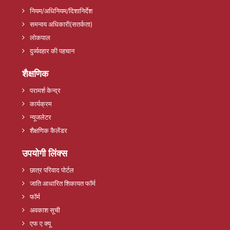
नियम/अधिनियम/दिशानिर्देश
समन्वय अधिकारी(सतर्कता)
लोकपाल
दुर्व्यवहार की पहचान
शैक्षणिक
परामर्श केन्द्र
कार्यक्रम
न्यूजलेटर
शैक्षणिक कैलेंडर
उपयोगी लिंक्स
छात्र परिवाद पोर्टल
जाति आधारित शिकायत फॉर्म
फॉर्म
अवकाश सूची
एफ ए क्यू