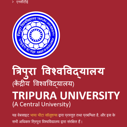
एनसीटीई
यह वेबसाइट
भाया भीटा सॉलूशन्स
द्वारा प्रस्तुत तथा प्रबन्धित है, और इस के
सभी अधिकार त्रिपुरा विश्वविद्यालय द्वारा संरक्षित हैं।