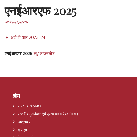
एनईआरएफ 2025
आई पि आर 2023-24
एनईआरएफ 2025
व्यू/ डाउनलोड
होम
राजभाषा प्रकोष्ठ
राष्ट्रीय मूल्यांकन एवं प्रत्यायन परिषद (नाक)
छात्रावास
क्रीड़ा