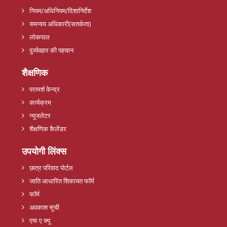
नियम/अधिनियम/दिशानिर्देश
समन्वय अधिकारी(सतर्कता)
लोकपाल
दुर्व्यवहार की पहचान
शैक्षणिक
परामर्श केन्द्र
कार्यक्रम
न्यूजलेटर
शैक्षणिक कैलेंडर
उपयोगी लिंक्स
छात्र परिवाद पोर्टल
जाति आधारित शिकायत फॉर्म
फॉर्म
अवकाश सूची
एफ ए क्यू