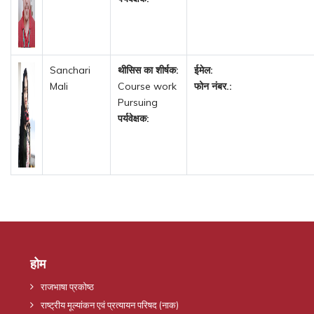
Sanchari
थीसिस का शीर्षक:
ईमेल:
Mali
Course work
फोन नंबर.:
Pursuing
पर्यवेक्षक:
होम
राजभाषा प्रकोष्ठ
राष्ट्रीय मूल्यांकन एवं प्रत्यायन परिषद (नाक)