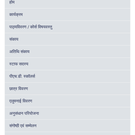
होम
कार्यक्रम
पाठ्यविवरण / कोर्स विषयवस्तु
संकाय
अतिथि संकाय
स्टाफ सदस्य
पीएच.डी. स्कॉलर्स
छात्र विवरण
एलुमनाई विवरण
अनुसंधान परियोजना
संगोष्ठी एवं सम्मेलन