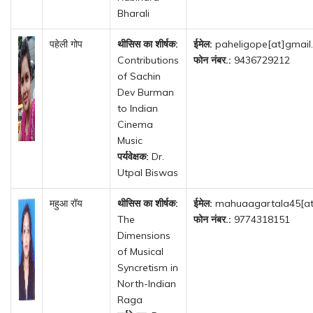
Bharali
पहेली गोप
थीसिस का शीर्षक:
ईमेल:
paheligope[at]gmail
Contributions
फोन नंबर.:
9436729212
of Sachin
Dev Burman
to Indian
Cinema
Music
पर्यवेक्षक:
Dr.
Utpal Biswas
महुआ रॉय
थीसिस का शीर्षक:
ईमेल:
mahuaagartala45[at
The
फोन नंबर.:
9774318151
Dimensions
of Musical
Syncretism in
North-Indian
Raga