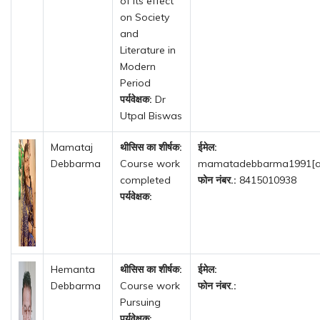
of its effect
on Society
and
Literature in
Modern
Period
पर्यवेक्षक:
Dr
Utpal Biswas
Mamataj
थीसिस का शीर्षक:
ईमेल:
Debbarma
Course work
mamatadebbarma1991[a
completed
फोन नंबर.:
8415010938
पर्यवेक्षक:
Hemanta
थीसिस का शीर्षक:
ईमेल:
Debbarma
Course work
फोन नंबर.:
Pursuing
पर्यवेक्षक: