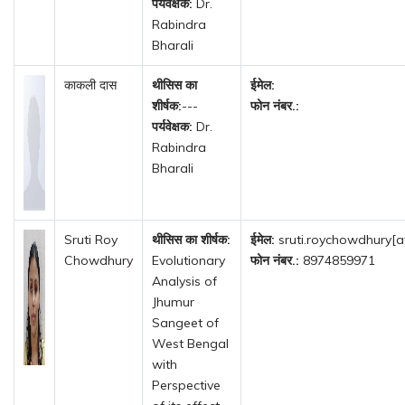
पर्यवेक्षक:
Dr.
Rabindra
Bharali
काकली दास
थीसिस का
ईमेल:
शीर्षक:
---
फोन नंबर.:
पर्यवेक्षक:
Dr.
Rabindra
Bharali
Sruti Roy
थीसिस का शीर्षक:
ईमेल:
sruti.roychowdhury[a
Chowdhury
Evolutionary
फोन नंबर.:
8974859971
Analysis of
Jhumur
Sangeet of
West Bengal
with
Perspective