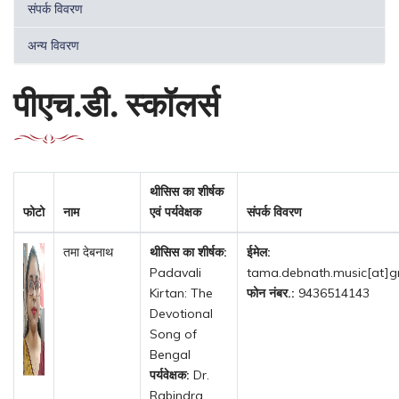
संपर्क विवरण
अन्य विवरण
पीएच.डी. स्कॉलर्स
थीसिस का शीर्षक
फोटो
नाम
एवं पर्यवेक्षक
संपर्क विवरण
तमा देबनाथ
थीसिस का शीर्षक:
ईमेल:
Padavali
tama.debnath.music[at]g
Kirtan: The
फोन नंबर.:
9436514143
Devotional
Song of
Bengal
पर्यवेक्षक:
Dr.
Rabindra