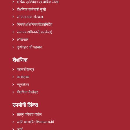
वार्षिक प्रतिवेदन एवं वार्षिक लेखा
शैक्षणिक कर्मचारी सूची
संगठनात्मक संरचना
नियम/अधिनियम/दिशानिर्देश
समन्वय अधिकारी(सतर्कता)
लोकपाल
दुर्व्यवहार की पहचान
शैक्षणिक
परामर्श केन्द्र
कार्यक्रम
न्यूजलेटर
शैक्षणिक कैलेंडर
उपयोगी लिंक्स
छात्र परिवाद पोर्टल
जाति आधारित शिकायत फॉर्म
फॉर्म