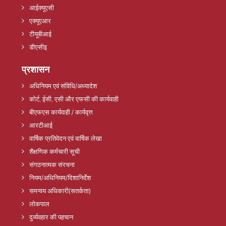
आईक्यूएसी
एक्यूएआर
टीयूबीआई
डीएसीइ
प्रशासन
अधिनियम एवं संविधि/अध्यादेश
कोर्ट, ईसी, एसी और एफसी की कार्यवाही
बीएफएस कार्यवाही / कार्यवृत्त
आरटीआई
वार्षिक प्रतिवेदन एवं वार्षिक लेखा
शैक्षणिक कर्मचारी सूची
संगठनात्मक संरचना
नियम/अधिनियम/दिशानिर्देश
समन्वय अधिकारी(सतर्कता)
लोकपाल
दुर्व्यवहार की पहचान