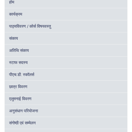
होम
कार्यक्रम
पाठ्यविवरण / कोर्स विषयवस्तु
संकाय
अतिथि संकाय
स्टाफ सदस्य
पीएच.डी. स्कॉलर्स
छात्र विवरण
एलुमनाई विवरण
अनुसंधान परियोजना
संगोष्ठी एवं सम्मेलन