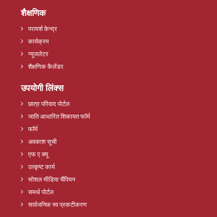
शैक्षणिक
परामर्श केन्द्र
कार्यक्रम
न्यूजलेटर
शैक्षणिक कैलेंडर
उपयोगी लिंक्स
छात्र परिवाद पोर्टल
जाति आधारित शिकायत फॉर्म
फॉर्म
अवकाश सूची
एफ ए क्यू
उत्कृष्ट कार्य
सोशल मीडिया चैंपियन
समर्थ पोर्टल
सार्वजनिक स्व प्रकटीकरण