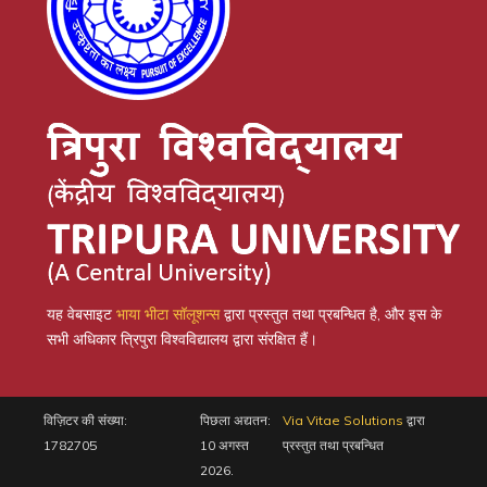
यह वेबसाइट
भाया भीटा सॉलूशन्स
द्वारा प्रस्तुत तथा प्रबन्धित है, और इस के
सभी अधिकार त्रिपुरा विश्वविद्यालय द्वारा संरक्षित हैं।
विज़िटर की संख्या:
पिछला अद्यतन:
Via Vitae Solutions
द्वारा
1782705
10 अगस्त
प्रस्तुत तथा प्रबन्धित
2026.