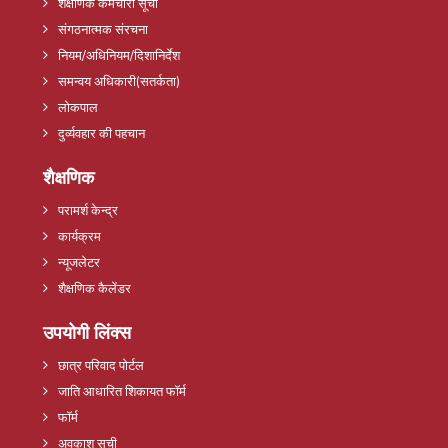
शैक्षणिक कर्मचारी सूची
संगठनात्मक संरचना
नियम/अधिनियम/दिशानिर्देश
समन्वय अधिकारी(सतर्कता)
लोकपाल
दुर्व्यवहार की पहचान
शैक्षणिक
परामर्श केन्द्र
कार्यक्रम
न्यूजलेटर
शैक्षणिक कैलेंडर
उपयोगी लिंक्स
छात्र परिवाद पोर्टल
जाति आधारित शिकायत फॉर्म
फॉर्म
अवकाश सूची