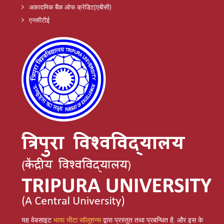
अकादमिक बैंक ओफ क्रेडिट(एबीसी)
एनसीटीई
यह वेबसाइट
भाया भीटा सॉलूशन्स
द्वारा प्रस्तुत तथा प्रबन्धित है, और इस के