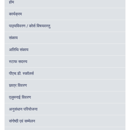
होम
कार्यक्रम
पाठ्यविवरण / कोर्स विषयवस्तु
संकाय
अतिथि संकाय
स्टाफ सदस्य
पीएच.डी. स्कॉलर्स
छात्र विवरण
एलुमनाई विवरण
अनुसंधान परियोजना
संगोष्ठी एवं सम्मेलन