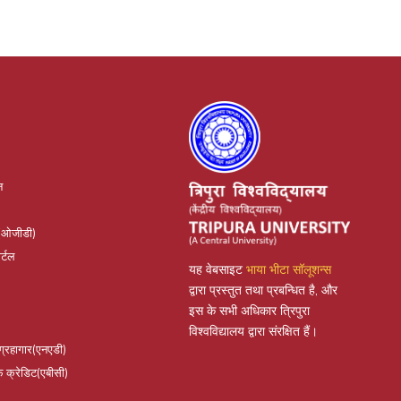
न
(ओजीडी)
र्टल
यह वेबसाइट
भाया भीटा सॉलूशन्स
द्वारा प्रस्तुत तथा प्रबन्धित है, और
इस के सभी अधिकार त्रिपुरा
विश्वविद्यालय द्वारा संरक्षित हैं।
संग्रहागार(एनएडी)
क्रेडिट(एबीसी)