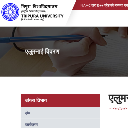
NAAC द्वारा B++ ग्रेड की मान्यता प्रा
एलुमनाई विवरण
एलुम
बांग्ला विभाग
होम
कार्यक्रम