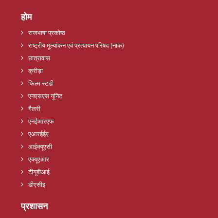
होम
राजभाषा प्रकोष्ठ
राष्ट्रीय मूल्यांकन एवं प्रत्यायन परिषद (नाक)
छात्रावास
क्रीड़ा
फिल्म स्टडी
एनएसएस यूनिट
गैलरी
एनईआरएफ
एआरईईए
आईक्यूएसी
एक्यूएआर
टीयूबीआई
डीएसीइ
प्रशासन