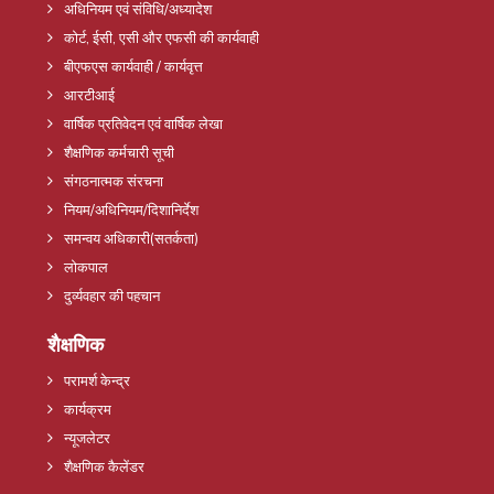
अधिनियम एवं संविधि/अध्यादेश
कोर्ट, ईसी, एसी और एफसी की कार्यवाही
बीएफएस कार्यवाही / कार्यवृत्त
आरटीआई
वार्षिक प्रतिवेदन एवं वार्षिक लेखा
शैक्षणिक कर्मचारी सूची
संगठनात्मक संरचना
नियम/अधिनियम/दिशानिर्देश
समन्वय अधिकारी(सतर्कता)
लोकपाल
दुर्व्यवहार की पहचान
शैक्षणिक
परामर्श केन्द्र
कार्यक्रम
न्यूजलेटर
शैक्षणिक कैलेंडर