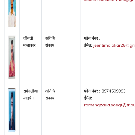
जीनती
अतिथि
फोन नंबर :
मालाकार
संकाय
ईमेल:
jeentimalakar28@gm
रामेंगज़ौआ
अतिथि
फोन नंबर :
8974509993
काइपेंग
संकाय
ईमेल:
ramengzaua.soegt@tripur