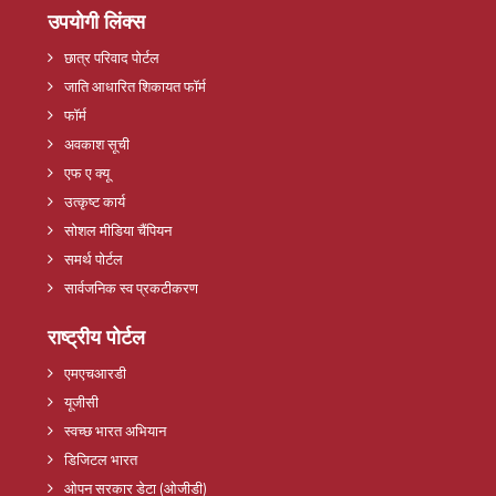
उपयोगी लिंक्स
छात्र परिवाद पोर्टल
जाति आधारित शिकायत फॉर्म
फॉर्म
अवकाश सूची
एफ ए क्यू
उत्कृष्ट कार्य
सोशल मीडिया चैंपियन
समर्थ पोर्टल
सार्वजनिक स्व प्रकटीकरण
राष्ट्रीय पोर्टल
एमएचआरडी
यूजीसी
स्वच्छ भारत अभियान
डिजिटल भारत
ओपन सरकार डेटा (ओजीडी)