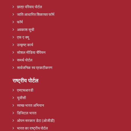
छात्र परिवाद पोर्टल
जाति आधारित शिकायत फॉर्म
फॉर्म
अवकाश सूची
एफ ए क्यू
उत्कृष्ट कार्य
सोशल मीडिया चैंपियन
समर्थ पोर्टल
सार्वजनिक स्व प्रकटीकरण
राष्ट्रीय पोर्टल
एमएचआरडी
यूजीसी
स्वच्छ भारत अभियान
डिजिटल भारत
ओपन सरकार डेटा (ओजीडी)
भारत का राष्ट्रीय पोर्टल