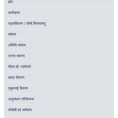
होम
कार्यक्रम
पाठ्यविवरण / कोर्स विषयवस्तु
संकाय
अतिथि संकाय
स्टाफ सदस्य
पीएच.डी. स्कॉलर्स
छात्र विवरण
एलुमनाई विवरण
अनुसंधान परियोजना
संगोष्ठी एवं सम्मेलन