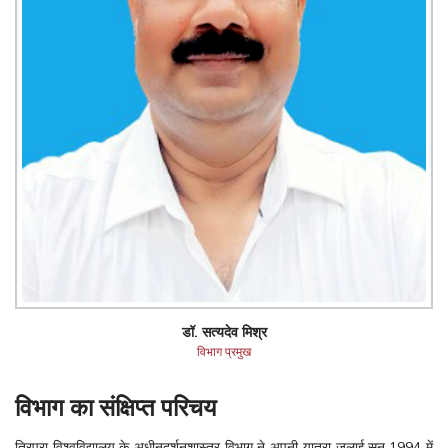
डॉ. सत्यदेव मिश्र
विभाग प्रमुख
विभाग का संक्षिप्त परिचय
त्रिपुरा विश्वविद्यालय के अधीनदर्शनशास्त्र विभाग ने अपनी यात्रा जुलाई,सन् 1994 में