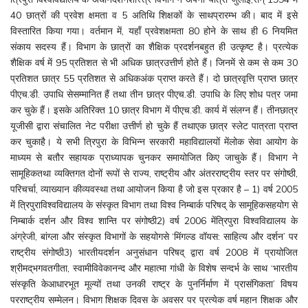
40 छात्रों की प्रवेश क्षमता व 5 अतिथि शिक्षकों के साथप्रारम्भ की। बाद में इसे
विस्तारित किया गया। वर्तमान में, यहाँ प्रवेशक्षमता 80 होने के साथ ही 6 नियमित
संकाय सदस्य हैं। विभाग के छात्रों का शैक्षिक प्रदर्शनबहुत ही उत्कृष्ट है। प्रत्येक
शैक्षिक वर्ष में 95 प्रतिशत से भी अधिक छात्रउत्तीर्ण होते हैं। जिनमें से कम से कम 30
प्रतिशत छात्र 55 प्रतिशत से अधिकअंक प्राप्त करते हैं। दो छात्रवृत्ति प्राप्त छात्र
पीएच.डी. उपाधि सेसम्मानित हैं तथा तीन छात्र पीएच.डी. उपाधि के लिए शोध पत्र जमा
कर चुके हैं। इसके अतिरिक्त 10 छात्र विभाग में पीएच.डी. कार्य में संलग्न हैं। तीनछात्र
यूजीसी द्वारा संचालित नेट परीक्षा उत्तीर्ण हो चुके हैं तथाएक छात्र स्लेट पात्रता प्राप्त
कर चुकाहै। ये सभी त्रिपुरा के विभिन्न सरकारी महाविद्यालयों मेंलोक सेवा आयोग के
माध्यम से बतौर सहायक प्राध्यापक चुनकर समायोजित किए जाचुके हैं। विभाग ने
सामूहिकतथा व्यक्तिगत दोनों रूपों से राज्य, राष्ट्रीय और अंतरराष्ट्रीय स्तर पर संगोष्ठी,
परिचर्चा, व्याख्यान कीव्यवस्था तथा आयोजन किया है जो इस प्रकार है – 1) वर्ष 2005
में त्रिपुराविश्वविद्यालय के संस्कृत विभाग तथा विश्व निम्बार्क परिषद् के सामूहिकसहयोग से
निम्बार्क दर्शन और विश्व शान्ति पर संगोष्ठी2) वर्ष 2006 मेंत्रिपुरा विश्वविद्यालय के
अंग्रेजी, बांग्ला और संस्कृत विभागों के सहयोगसे ‘मिंगल्ड वॉयस: साहित्य और दर्शन’ पर
राष्ट्रीय संगोष्ठी3) भारतीयदर्शन अनुसंधान परिषद् द्वारा वर्ष 2008 में प्रायोजित
श्रीमद्‌भगवतगीता, स्वामीविवेकानन्द और महात्मा गांधी के विशेष सन्दर्भ के साथ ‘भारतीय
संस्कृति केआधारभूत मूल्यों तथा उनकी राष्ट्र के पुनर्निर्माण में प्रासंगिकता’ विषय
परराष्ट्रीय सम्मेलन। विभाग शिक्षक दिवस के अवसर पर प्रत्येक वर्ष महान शिक्षक और