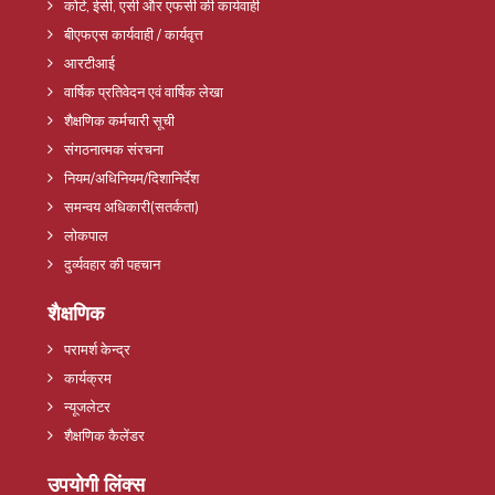
कोर्ट, ईसी, एसी और एफसी की कार्यवाही
बीएफएस कार्यवाही / कार्यवृत्त
आरटीआई
वार्षिक प्रतिवेदन एवं वार्षिक लेखा
शैक्षणिक कर्मचारी सूची
संगठनात्मक संरचना
नियम/अधिनियम/दिशानिर्देश
समन्वय अधिकारी(सतर्कता)
लोकपाल
दुर्व्यवहार की पहचान
शैक्षणिक
परामर्श केन्द्र
कार्यक्रम
न्यूजलेटर
शैक्षणिक कैलेंडर
उपयोगी लिंक्स