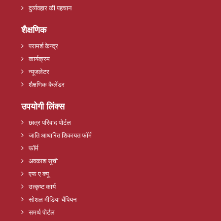
दुर्व्यवहार की पहचान
शैक्षणिक
परामर्श केन्द्र
कार्यक्रम
न्यूजलेटर
शैक्षणिक कैलेंडर
उपयोगी लिंक्स
छात्र परिवाद पोर्टल
जाति आधारित शिकायत फॉर्म
फॉर्म
अवकाश सूची
एफ ए क्यू
उत्कृष्ट कार्य
सोशल मीडिया चैंपियन
समर्थ पोर्टल