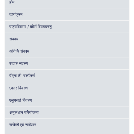
होम
कार्यक्रम
पाठ्यविवरण / कोर्स विषयवस्तु
संकाय
अतिथि संकाय
स्टाफ सदस्य
पीएच.डी. स्कॉलर्स
छात्र विवरण
एलुमनाई विवरण
अनुसंधान परियोजना
संगोष्ठी एवं सम्मेलन