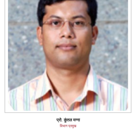
प्रो. कुंतल मन्ना
विभाग प्रमुख