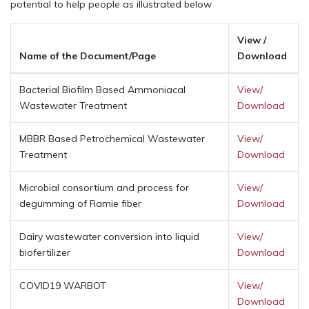
potential to help people as illustrated below
View /
Name of the Document/Page
Download
Bacterial Biofilm Based Ammoniacal
View/
Wastewater Treatment
Download
MBBR Based Petrochemical Wastewater
View/
Treatment
Download
Microbial consortium and process for
View/
degumming of Ramie fiber
Download
Dairy wastewater conversion into liquid
View/
biofertilizer
Download
COVID19 WARBOT
View/
Download