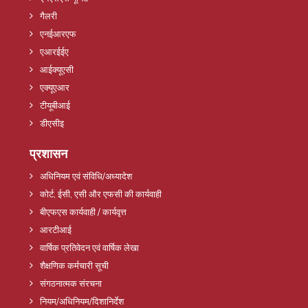
गैलरी
एनईआरएफ
एआरईईए
आईक्यूएसी
एक्यूएआर
टीयूबीआई
डीएसीइ
प्रशासन
अधिनियम एवं संविधि/अध्यादेश
कोर्ट, ईसी, एसी और एफसी की कार्यवाही
बीएफएस कार्यवाही / कार्यवृत्त
आरटीआई
वार्षिक प्रतिवेदन एवं वार्षिक लेखा
शैक्षणिक कर्मचारी सूची
संगठनात्मक संरचना
नियम/अधिनियम/दिशानिर्देश