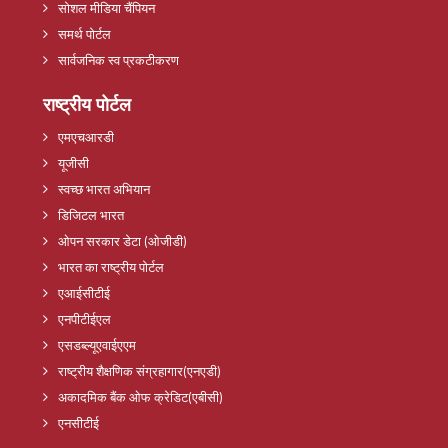
सोशल मीडिया चैंपियन
समर्थ पोर्टल
सार्वजनिक स्व प्रकटीकरण
राष्ट्रीय पोर्टल
एमएचआरडी
यूजीसी
स्वच्छ भारत अभियान
डिजिटल भारत
ओपन सरकार डेटा (ओजीडी)
भारत का राष्ट्रीय पोर्टल
एआईसीटीई
एनपीटीईएल
एसडब्ल्यूएवाईएएम
राष्ट्रीय शैक्षणिक संग्रहागार(एनएडी)
अकादमिक बैंक ओफ क्रेडिट(एबीसी)
एनसीटीई