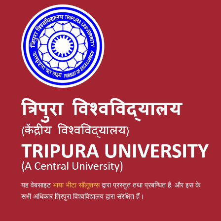
यह वेबसाइट
भाया भीटा सॉलूशन्स
द्वारा प्रस्तुत तथा प्रबन्धित है, और इस के
सभी अधिकार त्रिपुरा विश्वविद्यालय द्वारा संरक्षित हैं।