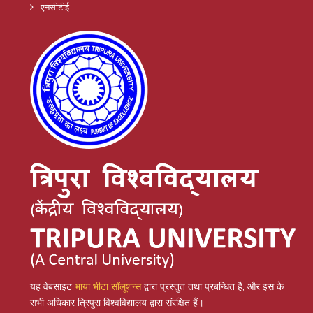
एनसीटीई
यह वेबसाइट
भाया भीटा सॉलूशन्स
द्वारा प्रस्तुत तथा प्रबन्धित है, और इस के
सभी अधिकार त्रिपुरा विश्वविद्यालय द्वारा संरक्षित हैं।