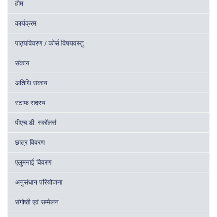
होम
कार्यक्रम
पाठ्यविवरण / कोर्स विषयवस्तु
संकाय
अतिथि संकाय
स्टाफ सदस्य
पीएच.डी. स्कॉलर्स
छात्र विवरण
एलुमनाई विवरण
अनुसंधान परियोजना
संगोष्ठी एवं सम्मेलन