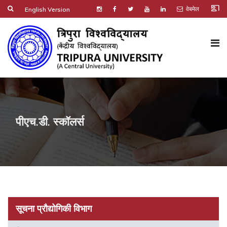
co_present
वेबमेल
English Version
पीएच.डी. स्कॉलर्स
सूचना प्रौद्योगिकी विभाग