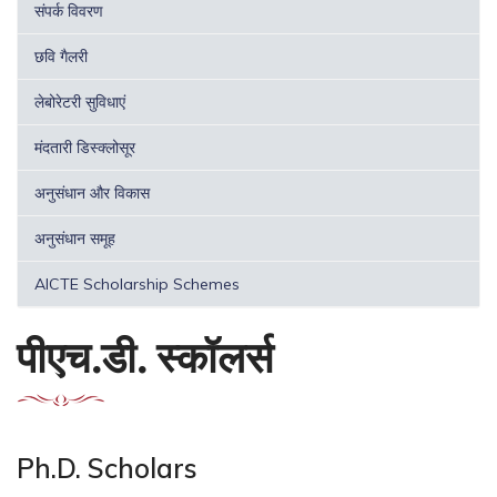
संपर्क विवरण
छवि गैलरी
लेबोरेटरी सुविधाएं
मंदतारी डिस्क्लोसूर
अनुसंधान और विकास
अनुसंधान समूह
AICTE Scholarship Schemes
पीएच.डी. स्कॉलर्स
Ph.D. Scholars