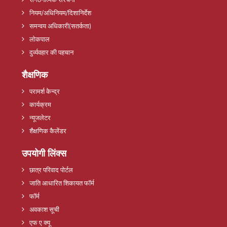
नियम/अधिनियम/दिशानिर्देश
समन्वय अधिकारी(सतर्कता)
लोकपाल
दुर्व्यवहार की पहचान
शैक्षणिक
परामर्श केन्द्र
कार्यक्रम
न्यूजलेटर
शैक्षणिक कैलेंडर
उपयोगी लिंक्स
छात्र परिवाद पोर्टल
जाति आधारित शिकायत फॉर्म
फॉर्म
अवकाश सूची
एफ ए क्यू