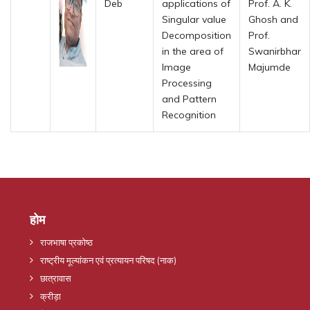
Deb
applications of
Prof. A. K.
Singular value
Ghosh and
Decomposition
Prof.
in the area of
Swanirbhar
Image
Majumde
Processing
and Pattern
Recognition
होम
राजभाषा प्रकोष्ठ
राष्ट्रीय मूल्यांकन एवं प्रत्यायन परिषद (नाक)
छात्रावास
क्रीड़ा