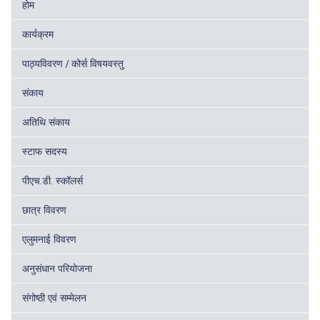
होम
कार्यक्रम
पाठ्यविवरण / कोर्स विषयवस्तु
संकाय
अतिथि संकाय
स्टाफ सदस्य
पीएच.डी. स्कॉलर्स
छात्र विवरण
एलुमनाई विवरण
अनुसंधान परियोजना
संगोष्ठी एवं सम्मेलन