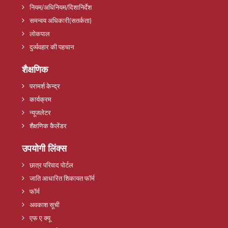
नियम/अधिनियम/दिशानिर्देश
समन्वय अधिकारी(सतर्कता)
लोकपाल
दुर्व्यवहार की पहचान
शैक्षणिक
परामर्श केन्द्र
कार्यक्रम
न्यूजलेटर
शैक्षणिक कैलेंडर
उपयोगी लिंक्स
छात्र परिवाद पोर्टल
जाति आधारित शिकायत फॉर्म
फॉर्म
अवकाश सूची
एफ ए क्यू