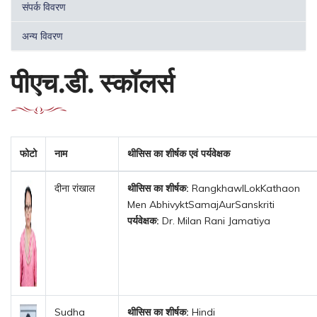
संपर्क विवरण
अन्य विवरण
पीएच.डी. स्कॉलर्स
फोटो
नाम
थीसिस का शीर्षक एवं पर्यवेक्षक
दीना रांखाल
थीसिस का शीर्षक:
RangkhawlLokKathaon
Men AbhivyktSamajAurSanskriti
पर्यवेक्षक:
Dr. Milan Rani Jamatiya
Sudha
थीसिस का शीर्षक:
Hindi