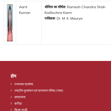
Aarti
थीसिस का शीर्षक:
Ramesh Chandra Shah
Kumari
KaAlochna Karm
पर्यवेक्षक:
Dr. M. K. Maurya
होम
राजभाषा प्रकोष्ठ
राष्ट्रीय मूल्यांकन एवं प्रत्यायन परिषद (नाक)
छात्रावास
क्रीड़ा
फिल्म स्टडी