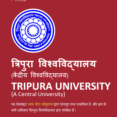
यह वेबसाइट
भाया भीटा सॉलूशन्स
द्वारा प्रस्तुत तथा प्रबन्धित है, और इस के
सभी अधिकार त्रिपुरा विश्वविद्यालय द्वारा संरक्षित हैं।