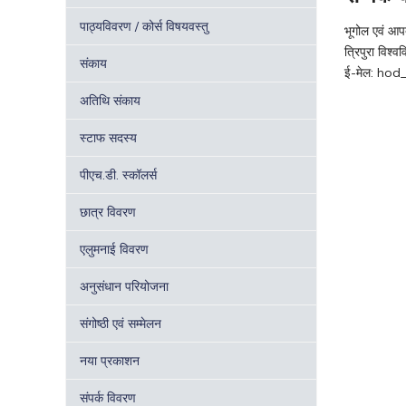
पाठ्यविवरण / कोर्स विषयवस्तु
भूगोल एवं आप
त्रिपुरा विश्व
संकाय
ई-मेल: hod
अतिथि संकाय
स्टाफ सदस्य
पीएच.डी. स्कॉलर्स
छात्र विवरण
एलुमनाई विवरण
अनुसंधान परियोजना
संगोष्ठी एवं सम्मेलन
नया प्रकाशन
संपर्क विवरण