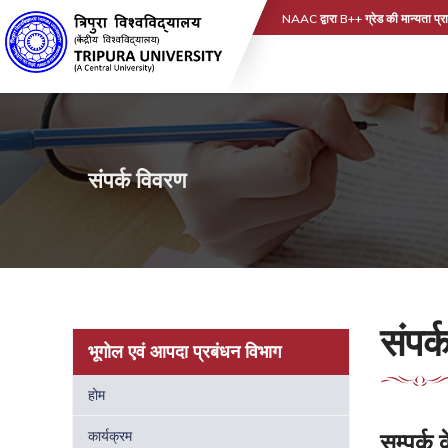
NAAC द्वारा B++ ग्रेड की मान्यता प्रा
संपर्क विवरण
संपर
भूगोल एवं आपदा प्रबंधन विभाग
होम
कार्यक्रम
सम्पर्क 