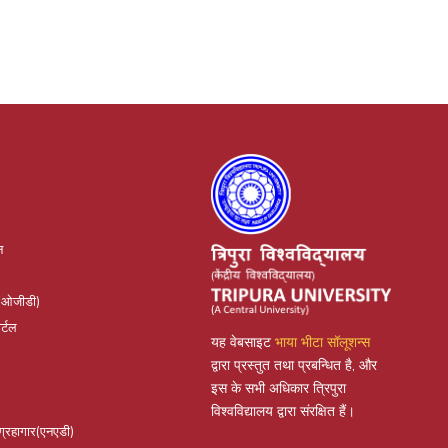
न
(ओजीडी)
र्टल
यह वेबसाइट
भाया भीटा सॉलूशन्स
द्वारा प्रस्तुत तथा प्रबन्धित है, और
इस के सभी अधिकार त्रिपुरा
विश्वविद्यालय द्वारा संरक्षित हैं।
संग्रहागार(एनएडी)