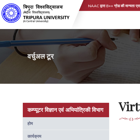
NAAC द्वारा B++ ग्रेड की मान्यता प्रा
वर्चुअल टूर
Virt
कम्प्यूटर विज्ञान एवं अभियांत्रिकी विभाग
होम
कार्यक्रम