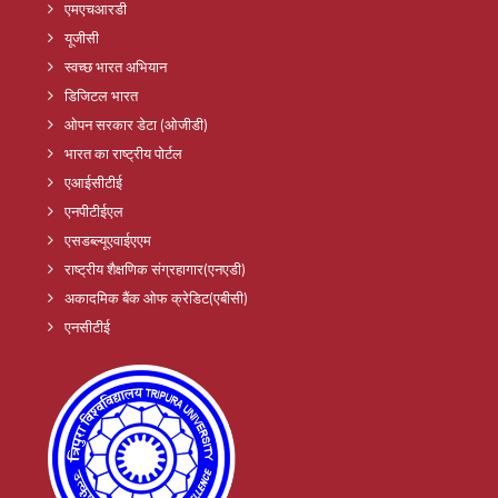
एमएचआरडी
यूजीसी
स्वच्छ भारत अभियान
डिजिटल भारत
ओपन सरकार डेटा (ओजीडी)
भारत का राष्ट्रीय पोर्टल
एआईसीटीई
एनपीटीईएल
एसडब्ल्यूएवाईएएम
राष्ट्रीय शैक्षणिक संग्रहागार(एनएडी)
अकादमिक बैंक ओफ क्रेडिट(एबीसी)
एनसीटीई