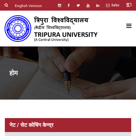
co_present
वेबमेल
English Version
होम
नेट / सेट कोचिंग केन्द्र