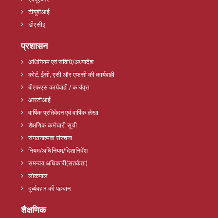
टीयूबीआई
डीएसीइ
प्रशासन
अधिनियम एवं संविधि/अध्यादेश
कोर्ट, ईसी, एसी और एफसी की कार्यवाही
बीएफएस कार्यवाही / कार्यवृत्त
आरटीआई
वार्षिक प्रतिवेदन एवं वार्षिक लेखा
शैक्षणिक कर्मचारी सूची
संगठनात्मक संरचना
नियम/अधिनियम/दिशानिर्देश
समन्वय अधिकारी(सतर्कता)
लोकपाल
दुर्व्यवहार की पहचान
शैक्षणिक