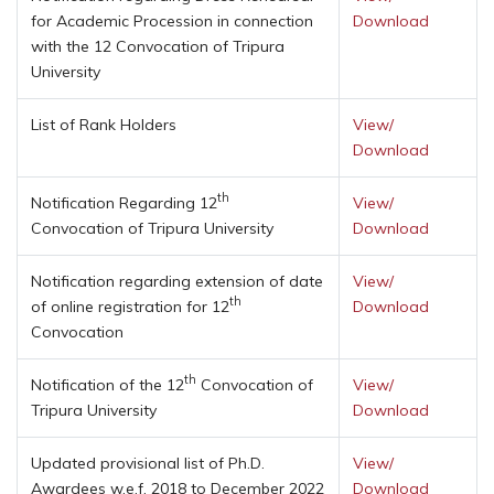
for Academic Procession in connection
Download
with the 12 Convocation of Tripura
University
List of Rank Holders
View/
Download
th
Notification Regarding 12
View/
Convocation of Tripura University
Download
Notification regarding extension of date
View/
th
of online registration for 12
Download
Convocation
th
Notification of the 12
Convocation of
View/
Tripura University
Download
Updated provisional list of Ph.D.
View/
Awardees w.e.f. 2018 to December 2022
Download