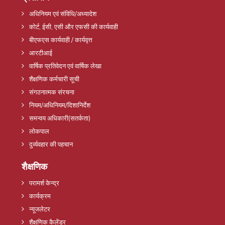
अधिनियम एवं संविधि/अध्यादेश
कोर्ट, ईसी, एसी और एफसी की कार्यवाही
बीएफएस कार्यवाही / कार्यवृत्त
आरटीआई
वार्षिक प्रतिवेदन एवं वार्षिक लेखा
शैक्षणिक कर्मचारी सूची
संगठनात्मक संरचना
नियम/अधिनियम/दिशानिर्देश
समन्वय अधिकारी(सतर्कता)
लोकपाल
दुर्व्यवहार की पहचान
शैक्षणिक
परामर्श केन्द्र
कार्यक्रम
न्यूजलेटर
शैक्षणिक कैलेंडर