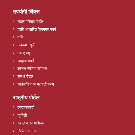
उपयोगी लिंक्स
छात्र परिवाद पोर्टल
जाति आधारित शिकायत फॉर्म
फॉर्म
अवकाश सूची
एफ ए क्यू
उत्कृष्ट कार्य
सोशल मीडिया चैंपियन
समर्थ पोर्टल
सार्वजनिक स्व प्रकटीकरण
राष्ट्रीय पोर्टल
एमएचआरडी
यूजीसी
स्वच्छ भारत अभियान
डिजिटल भारत