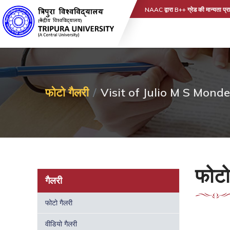
NAAC द्वारा B++ ग्रेड की मान्यता प्रा
फोटो गैलरी
Visit of Julio M S Monde
फोटो
गैलरी
फोटो गैलरी
वीडियो गैलरी